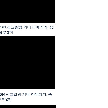
CGN 선교칼럼 키비 아메리카, 송
장로 3편
CGN 선교칼럼 키비 아메리카, 송
장로 6편