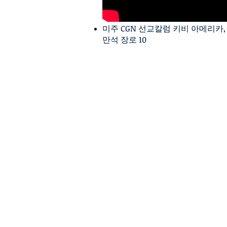
미주 CGN 선교칼럼 키비 아메리카,
만석 장로 10