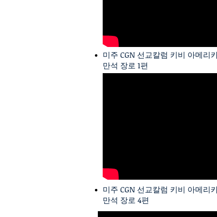
미주 CGN 선교칼럼 키비 아메리카
만석 장로 1편
미주 CGN 선교칼럼 키비 아메리카
만석 장로 4편