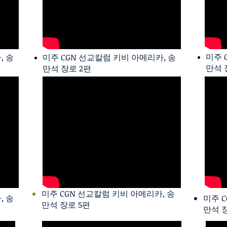
미주 
, 송
미주 CGN 선교칼럼 키비 아메리카, 송
만석 
만석 장로 2편
미주 CGN 선교칼럼 키비 아메리카, 송
, 송
미주 
만석 장로 5편
만석 