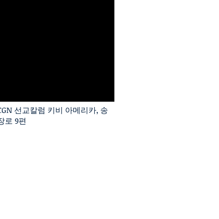
CGN 선교칼럼 키비 아메리카, 송
장로 9편