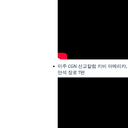
미주 CGN 선교칼럼 키비 아메리카,
만석 장로 7편